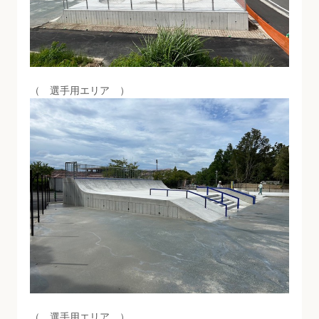
（ 選手用エリア ）
（ 選手用エリア ）