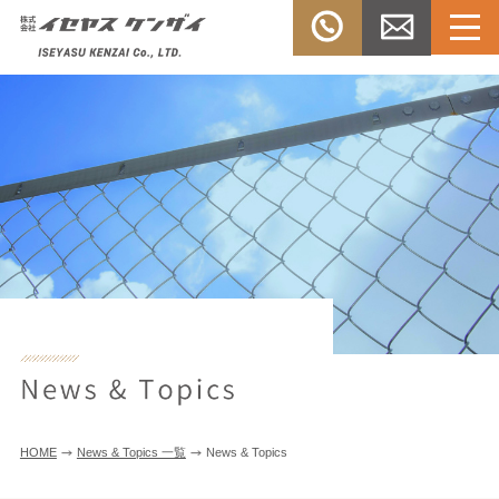
Menu
TEL：
お問い合
株式会社イセヤスケンザ
0532-33-
わせ
イ
3303
HOME
News & Topics 一覧
News & Topics