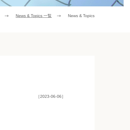
News & Topics 一覧
News & Topics
［2023-06-06］