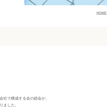
HOME
会社で構成する会の総会が、
りました。