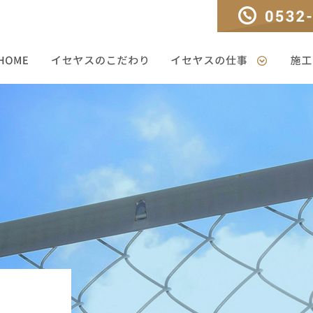
TEL：0532-33-330
HOME
イセヤスのこだわり
イセヤスの仕事
施工ギ