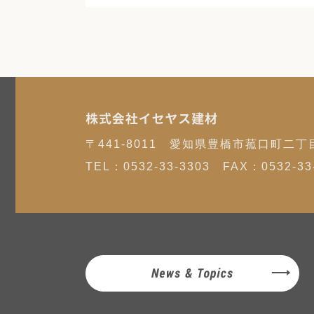
株式会社イセヤス建材
〒441-8011 愛知県豊橋市菰口町二丁
TEL：
0532-33-3303
FAX：0532-33-
News & Topics