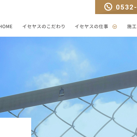
TEL：0532-33-330
HOME
イセヤスのこだわり
イセヤスの仕事
施工ギ