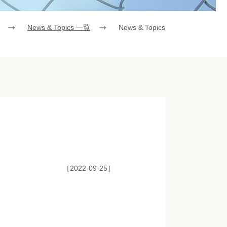
News & Topics 一覧
News & Topics
［2022-09-25］