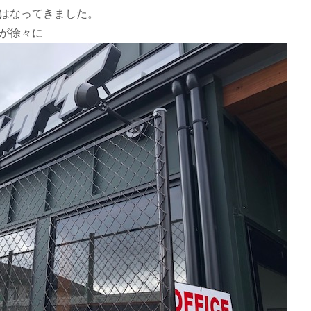
はなってきました。
が徐々に