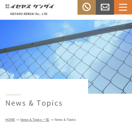
Menu
TEL：
お問い合
株式会社イセヤスケンザ
0532-33-
わせ
イ
3303
HOME
News & Topics 一覧
News & Topics