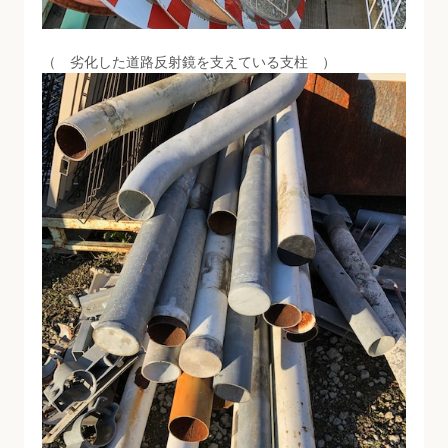
（ 劣化した道路反射鏡を支えている支柱 ）