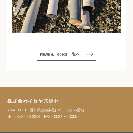
News & Topics 一覧へ
株式会社イセヤス建材
〒441-8011 愛知県豊橋市菰口町二丁目66番地
TEL：
0532-33-3303
FAX：0532-33-3305