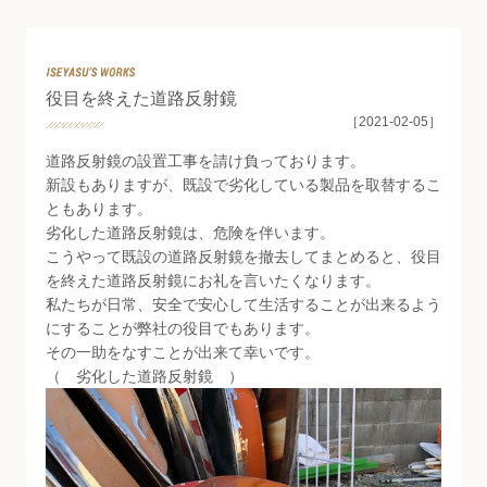
News & Topics
役目を終えた道路反射鏡
［2021-02-05］
道路反射鏡の設置工事を請け負っております。
新設もありますが、既設で劣化している製品を取替するこ
ともあります。
劣化した道路反射鏡は、危険を伴います。
こうやって既設の道路反射鏡を撤去してまとめると、役目
を終えた道路反射鏡にお礼を言いたくなります。
私たちが日常、安全で安心して生活することが出来るよう
にすることが弊社の役目でもあります。
その一助をなすことが出来て幸いです。
（ 劣化した道路反射鏡 ）