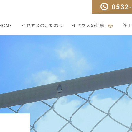
TEL：0532-33-330
HOME
イセヤスのこだわり
イセヤスの仕事
施工ギ