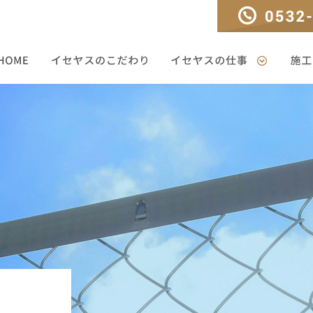
TEL：0532-33-330
HOME
イセヤスのこだわり
イセヤスの仕事
施工ギ