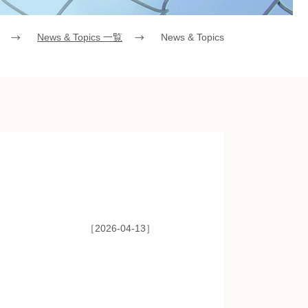
News & Topics 一覧
News & Topics
［2026-04-13］