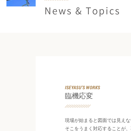
News & Topics
臨機応変
現場が始まると図面では見えな
そこをうまく対応することが、