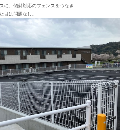
スに、傾斜対応のフェンスをつなぎ
た目は問題なし。