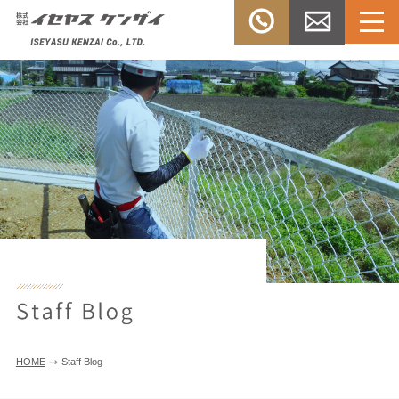
Menu
TEL：
お問い合
株式会社イセヤスケンザ
0532-33-
わせ
イ
3303
HOME
Staff Blog