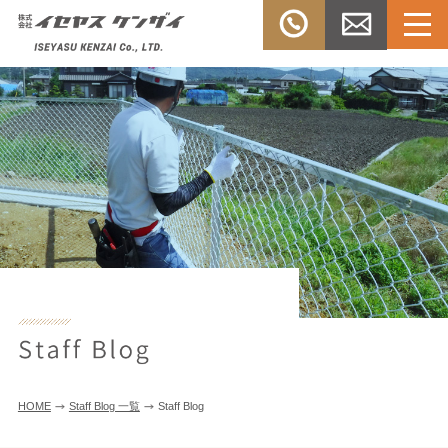
Menu
TEL：
お問い合
株式会社イセヤスケンザ
0532-33-
わせ
イ
3303
HOME
Staff Blog 一覧
Staff Blog