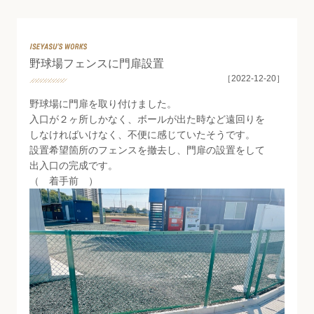
Staff Blog
野球場フェンスに門扉設置
［2022-12-20］
野球場に門扉を取り付けました。
入口が２ヶ所しかなく、ボールが出た時など遠回りを
しなければいけなく、不便に感じていたそうです。
設置希望箇所のフェンスを撤去し、門扉の設置をして
出入口の完成です。
（ 着手前 ）