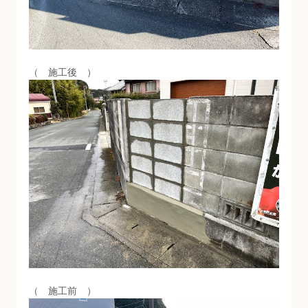
（ 施工後 ）
（ 施工前 ）