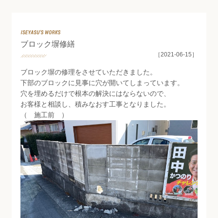
Staff Blog
ブロック塀修繕
［2021-06-15］
ブロック塀の修理をさせていただきました。
下部のブロックに見事に穴が開いてしまっています。
穴を埋めるだけで根本の解決にはならないので、
お客様と相談し、積みなおす工事となりました。
（ 施工前 ）