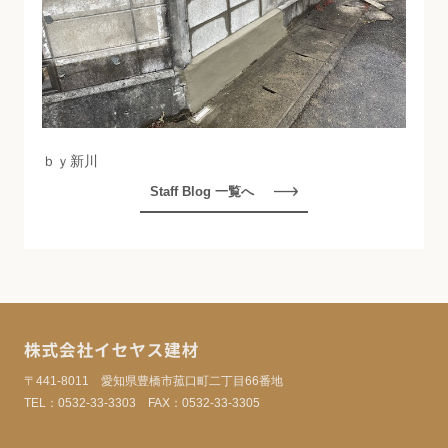
ｂｙ新川
Staff Blog 一覧へ
株式会社イセヤス建材
〒441-8011 愛知県豊橋市菰口町二丁目66番地
TEL：
0532-33-3303
FAX：0532-33-3305