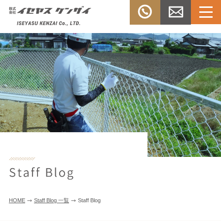
Menu
TEL：
お問い合
株式会社イセヤスケンザ
0532-33-
わせ
イ
3303
HOME
Staff Blog 一覧
Staff Blog