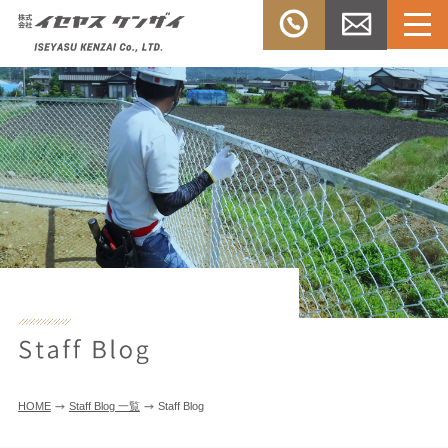
Menu
TEL：
お問い合
株式会社イセヤスケンザ
0532-33-
わせ
イ
3303
HOME
Staff Blog 一覧
Staff Blog