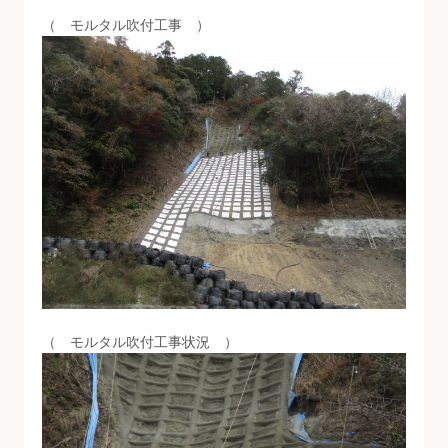
（ モルタル吹付工事 ）
（ モルタル吹付工事状況 ）