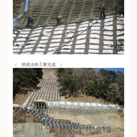
（ 簡易法枠工事完成 ）