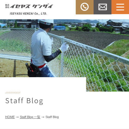
Menu
TEL：
お問い合
株式会社イセヤスケンザ
0532-33-
わせ
イ
3303
HOME
Staff Blog 一覧
Staff Blog