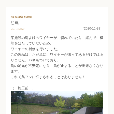
Staff Blog
防鳥
［2020-11-28］
某施設の鳥よけのワイヤーが、切れていたり、緩んで、機
能をはたしていないため、
ワイヤーの補修を行いました。
この製品は、ただ単に、ワイヤーが張ってあるだけではあ
りません。バネもついており、
鳥の足元が不安定になり、鳥が止まることが出来なくなり
ます。
これで鳥フンに悩まされることはありません！
（ 施工前 ）