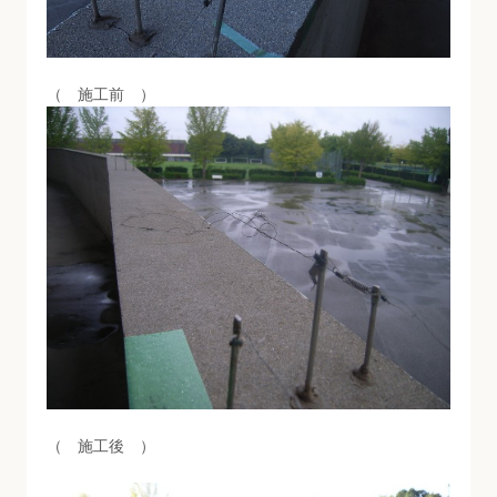
（ 施工前 ）
（ 施工後 ）