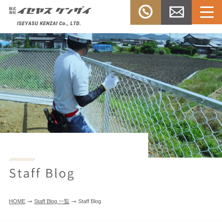
Menu
TEL：
お問い合
株式会社イセヤスケンザ
0532-33-
わせ
イ
3303
HOME
Staff Blog 一覧
Staff Blog