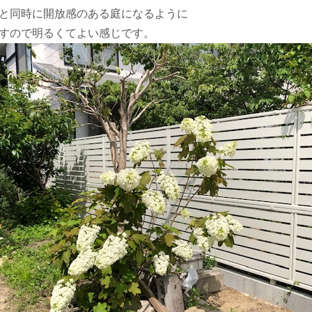
と同時に開放感のある庭になるように
すので明るくてよい感じです。