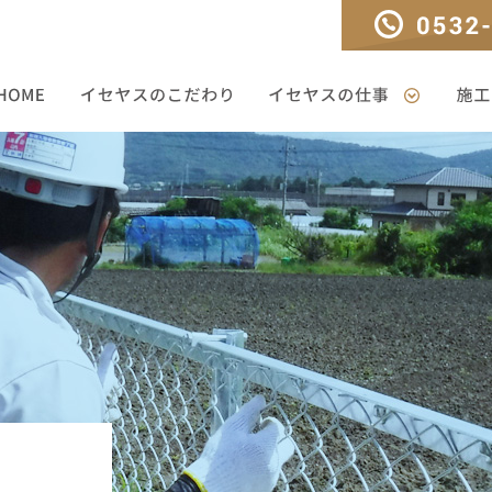
TEL：0532-33-330
HOME
イセヤスのこだわり
イセヤスの仕事
施工ギ