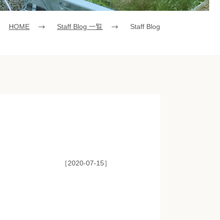
HOME
Staff Blog 一覧
Staff Blog
［2020-07-15］