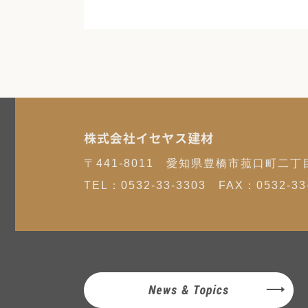
株式会社イセヤス建材
〒441-8011 愛知県豊橋市菰口町二丁
TEL：
0532-33-3303
FAX：0532-33-